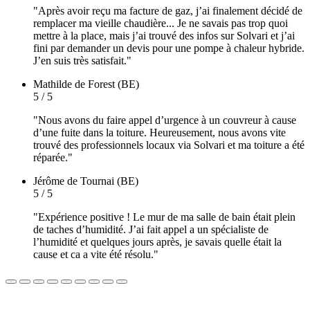
"Après avoir reçu ma facture de gaz, j’ai finalement décidé de
remplacer ma vieille chaudière... Je ne savais pas trop quoi
mettre à la place, mais j’ai trouvé des infos sur Solvari et j’ai
fini par demander un devis pour une pompe à chaleur hybride.
J’en suis très satisfait."
Mathilde
de Forest (BE)
5 / 5
"Nous avons du faire appel d’urgence à un couvreur à cause
d’une fuite dans la toiture. Heureusement, nous avons vite
trouvé des professionnels locaux via Solvari et ma toiture a été
réparée."
Jérôme
de Tournai (BE)
5 / 5
"Expérience positive ! Le mur de ma salle de bain était plein
de taches d’humidité. J’ai fait appel a un spécialiste de
l’humidité et quelques jours après, je savais quelle était la
cause et ca a vite été résolu."