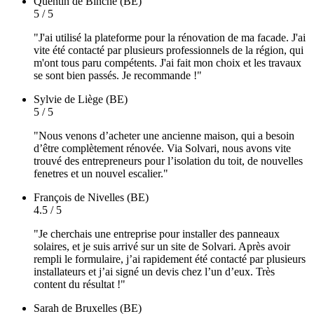
Quentin
de Binche (BE)
5 / 5
"J'ai utilisé la plateforme pour la rénovation de ma facade. J'ai
vite été contacté par plusieurs professionnels de la région, qui
m'ont tous paru compétents. J'ai fait mon choix et les travaux
se sont bien passés. Je recommande !"
Sylvie
de Liège (BE)
5 / 5
"Nous venons d’acheter une ancienne maison, qui a besoin
d’être complètement rénovée. Via Solvari, nous avons vite
trouvé des entrepreneurs pour l’isolation du toit, de nouvelles
fenetres et un nouvel escalier."
François
de Nivelles (BE)
4.5 / 5
"Je cherchais une entreprise pour installer des panneaux
solaires, et je suis arrivé sur un site de Solvari. Après avoir
rempli le formulaire, j’ai rapidement été contacté par plusieurs
installateurs et j’ai signé un devis chez l’un d’eux. Très
content du résultat !"
Sarah
de Bruxelles (BE)