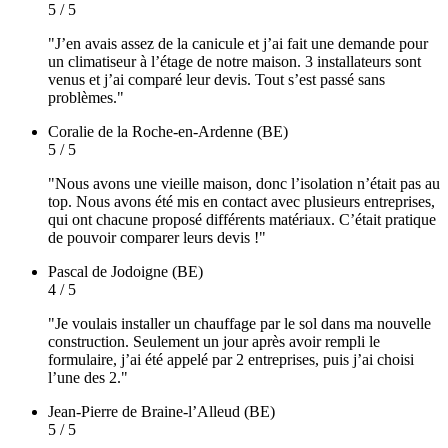
5 / 5
"J’en avais assez de la canicule et j’ai fait une demande pour
un climatiseur à l’étage de notre maison. 3 installateurs sont
venus et j’ai comparé leur devis. Tout s’est passé sans
problèmes."
Coralie
de la Roche-en-Ardenne (BE)
5 / 5
"Nous avons une vieille maison, donc l’isolation n’était pas au
top. Nous avons été mis en contact avec plusieurs entreprises,
qui ont chacune proposé différents matériaux. C’était pratique
de pouvoir comparer leurs devis !"
Pascal
de Jodoigne (BE)
4 / 5
"Je voulais installer un chauffage par le sol dans ma nouvelle
construction. Seulement un jour après avoir rempli le
formulaire, j’ai été appelé par 2 entreprises, puis j’ai choisi
l’une des 2."
Jean-Pierre
de Braine-l’Alleud (BE)
5 / 5