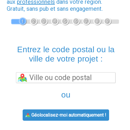
aux
professionnels
dans votre région.
Gratuit, sans pub et sans engagement.
1
2
3
4
5
6
7
8
9
Entrez le code postal ou la
ville de votre projet :
ou
Géolocalisez-moi automatiquement !