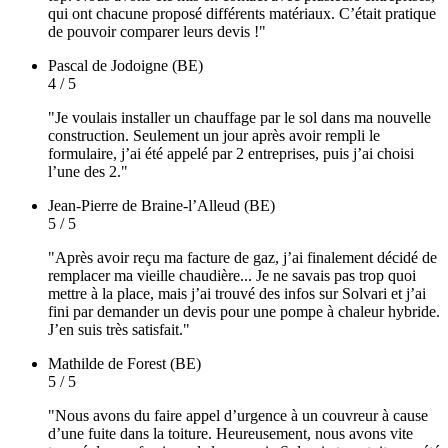
qui ont chacune proposé différents matériaux. C’était pratique
de pouvoir comparer leurs devis !"
Pascal
de Jodoigne (BE)
4 / 5
"Je voulais installer un chauffage par le sol dans ma nouvelle
construction. Seulement un jour après avoir rempli le
formulaire, j’ai été appelé par 2 entreprises, puis j’ai choisi
l’une des 2."
Jean-Pierre
de Braine-l’Alleud (BE)
5 / 5
"Après avoir reçu ma facture de gaz, j’ai finalement décidé de
remplacer ma vieille chaudière... Je ne savais pas trop quoi
mettre à la place, mais j’ai trouvé des infos sur Solvari et j’ai
fini par demander un devis pour une pompe à chaleur hybride.
J’en suis très satisfait."
Mathilde
de Forest (BE)
5 / 5
"Nous avons du faire appel d’urgence à un couvreur à cause
d’une fuite dans la toiture. Heureusement, nous avons vite