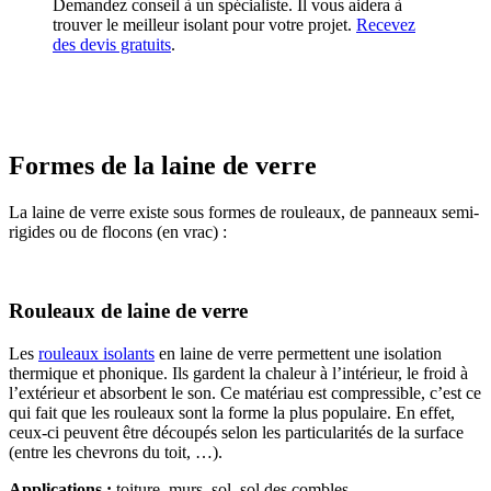
Demandez conseil à un spécialiste. Il vous aidera à
trouver le meilleur isolant pour votre projet.
Recevez
des devis gratuits
.
Formes de la laine de verre
La laine de verre existe sous formes de rouleaux, de panneaux semi-
rigides ou de flocons (en vrac) :
Rouleaux de laine de verre
Les
rouleaux isolants
en laine de verre permettent une isolation
thermique et phonique. Ils gardent la chaleur à l’intérieur, le froid à
l’extérieur et absorbent le son. Ce matériau est compressible, c’est ce
qui fait que les rouleaux sont la forme la plus populaire. En effet,
ceux-ci peuvent être découpés selon les particularités de la surface
(entre les chevrons du toit, …).
Applications :
toiture, murs, sol, sol des combles.