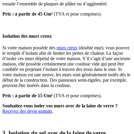
ensuite l’ensemble de plaques de plâtre ou d’aggloméré.
Prix : à partir de 45 €/m²
(TVA et pose comprises).
Isolation des murs creux
Si votre maison possède des
murs creux
(double mur), vous pouvez
le remplir d’isolant afin de limiter les pertes de chaleur. La façon
d’isoler ces murs dépend de votre maison. S’il s’agit d’une ancienne
maison, elle possède certainement une coulisse vide qui peut être
comblée en projetant l’isolant à travers des trous dans le mur. Si
votre maison est une neuve, les murs sont généralement isolés dès le
début de la construction. Des panneaux semi-rigides, par exemple,
peuvent être insérés dans la coulisse.
Prix : à partir de 15 €/m²
(TVA et pose comprises).
Souhaitez-vous isoler vos murs avec de la laine de verre ?
Recevez des devis gratuits
.
3. Isolation du sol avec de la laine de verre