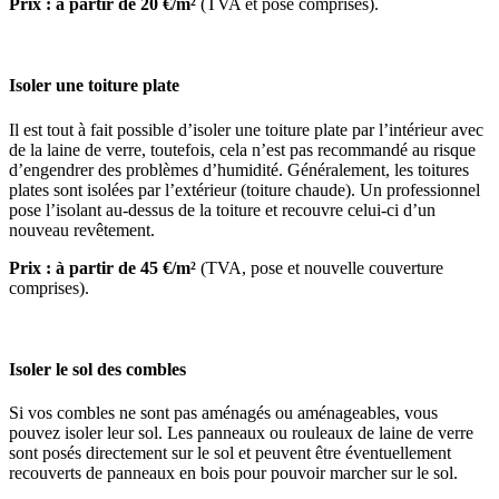
Prix : à partir de 20 €/m²
(TVA et pose comprises).
Isoler une toiture plate
Il est tout à fait possible d’isoler une toiture plate par l’intérieur avec
de la laine de verre, toutefois, cela n’est pas recommandé au risque
d’engendrer des problèmes d’humidité. Généralement, les toitures
plates sont isolées par l’extérieur (toiture chaude). Un professionnel
pose l’isolant au-dessus de la toiture et recouvre celui-ci d’un
nouveau revêtement.
Prix : à partir de 45 €/m²
(TVA, pose et nouvelle couverture
comprises).
Isoler le sol des combles
Si vos combles ne sont pas aménagés ou aménageables, vous
pouvez isoler leur sol. Les panneaux ou rouleaux de laine de verre
sont posés directement sur le sol et peuvent être éventuellement
recouverts de panneaux en bois pour pouvoir marcher sur le sol.