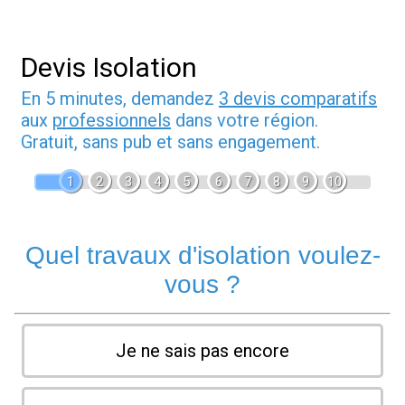
Devis Isolation
En 5 minutes, demandez
3 devis comparatifs
aux
professionnels
dans votre région.
Gratuit, sans pub et sans engagement.
1
2
3
4
5
6
7
8
9
10
Quel travaux d'isolation voulez-
vous ?
Je ne sais pas encore