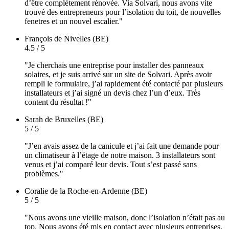
d’être complètement rénovée. Via Solvari, nous avons vite
trouvé des entrepreneurs pour l’isolation du toit, de nouvelles
fenetres et un nouvel escalier."
François
de Nivelles (BE)
4.5 / 5
"Je cherchais une entreprise pour installer des panneaux
solaires, et je suis arrivé sur un site de Solvari. Après avoir
rempli le formulaire, j’ai rapidement été contacté par plusieurs
installateurs et j’ai signé un devis chez l’un d’eux. Très
content du résultat !"
Sarah
de Bruxelles (BE)
5 / 5
"J’en avais assez de la canicule et j’ai fait une demande pour
un climatiseur à l’étage de notre maison. 3 installateurs sont
venus et j’ai comparé leur devis. Tout s’est passé sans
problèmes."
Coralie
de la Roche-en-Ardenne (BE)
5 / 5
"Nous avons une vieille maison, donc l’isolation n’était pas au
top. Nous avons été mis en contact avec plusieurs entreprises,