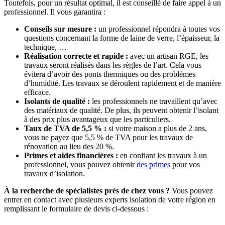
Toutefois, pour un résultat optimal, il est conseillé de faire appel à un
professionnel. Il vous garantira :
Conseils sur mesure :
un professionnel répondra à toutes vos
questions concernant la forme de laine de verre, l’épaisseur, la
technique, …
Réalisation correcte et rapide :
avec un artisan RGE, les
travaux seront réalisés dans les règles de l’art. Cela vous
évitera d’avoir des ponts thermiques ou des problèmes
d’humidité. Les travaux se déroulent rapidement et de manière
efficace.
Isolants de qualité :
les professionnels ne travaillent qu’avec
des matériaux de qualité. De plus, ils peuvent obtenir l’isolant
à des prix plus avantageux que les particuliers.
Taux de TVA de 5,5 % :
si votre maison a plus de 2 ans,
vous ne payez que 5,5 % de TVA pour les travaux de
rénovation au lieu des 20 %.
Primes et aides financières :
en confiant les travaux à un
professionnel, vous pouvez obtenir
des primes
pour vos
travaux d’isolation.
À la recherche de spécialistes près de chez vous ?
Vous pouvez
entrer en contact avec plusieurs experts isolation de votre région en
remplissant le formulaire de devis ci-dessous :