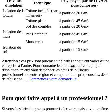
Travaux
Prix moyen par m² (TVA et
Technique
d'isolation
pose comprises)
Isolation de la
Toiture inclinée (par
à partir de 20 €/m²
toiture
l'intérieur)
Toiture plate
à partir de 45 €/m²
Sol des combles
à partir de 20 €/m²
Isolation des
Par l'intérieur
à partir de 45 €/m²
murs
Murs creux
à partir de 15 €/m²
Isolation du
à partir de 15 €/m²
sol
Attention :
ces prix sont purement indicatifs et peuvent varier d’une
entreprise à l’autre. Pour connaître le coût exact de votre projet
d’isolation, mieux vaut demander les devis de plusieurs
professionnels de votre région et comparer leurs prix, conseils, délai
de réalisation …
Commencez votre demande ici
.
Pourquoi faire appel à un professionnel ?
Si vous êtes bricoleur, vous pourrez isoler votre maison vous-même.