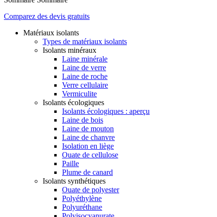
Comparez des devis gratuits
Matériaux isolants
Types de matériaux isolants
Isolants minéraux
Laine minérale
Laine de verre
Laine de roche
Verre cellulaire
Vermiculite
Isolants écologiques
Isolants écologiques : aperçu
Laine de bois
Laine de mouton
Laine de chanvre
Isolation en liège
Ouate de cellulose
Paille
Plume de canard
Isolants synthétiques
Ouate de polyester
Polyéthylène
Polyuréthane
Polyisocyanurate