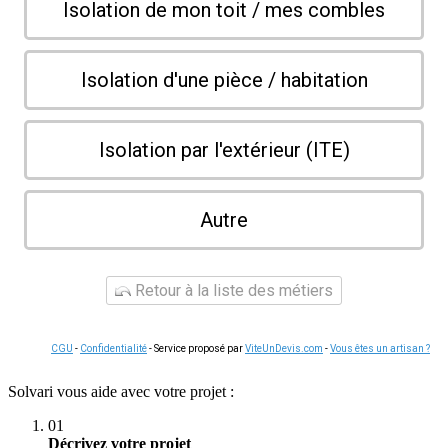
Isolation de mon toit / mes combles
Isolation d'une pièce / habitation
Isolation par l'extérieur (ITE)
Autre
Retour à la liste des métiers
CGU
-
Confidentialité
- Service proposé par
ViteUnDevis.com
-
Vous êtes un artisan ?
Solvari vous aide avec votre projet :
01
Décrivez votre projet