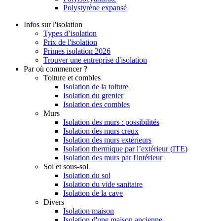
Polystyrène expansé
Infos sur l'isolation
Types d’isolation
Prix de l'isolation
Primes isolation 2026
Trouver une entreprise d'isolation
Par où commencer ?
Toiture et combles
Isolation de la toiture
Isolation du grenier
Isolation des combles
Murs
Isolation des murs : possibilités
Isolation des murs creux
Isolation des murs extérieurs
Isolation thermique par l’extérieur (ITE)
Isolation des murs par l'intérieur
Sol et sous-sol
Isolation du sol
Isolation du vide sanitaire
Isolation de la cave
Divers
Isolation maison
Isolation d'une maison ancienne